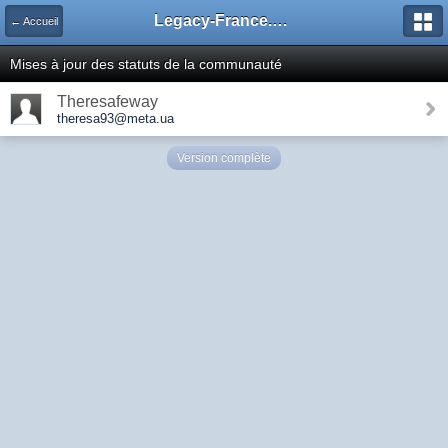
Legacy-France.org - Forum
← Accueil
Mises à jour des statuts de la communauté
Theresafeway
theresa93@meta.ua
Version complète