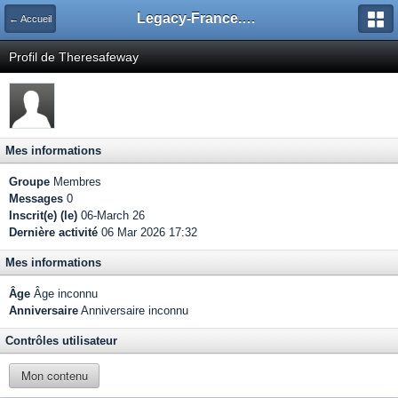
Legacy-France.org - Forum
← Accueil
Profil de Theresafeway
Mes informations
Groupe
Membres
Messages
0
Inscrit(e) (le)
06-March 26
Dernière activité
06 Mar 2026 17:32
Mes informations
Âge
Âge inconnu
Anniversaire
Anniversaire inconnu
Contrôles utilisateur
Mon contenu