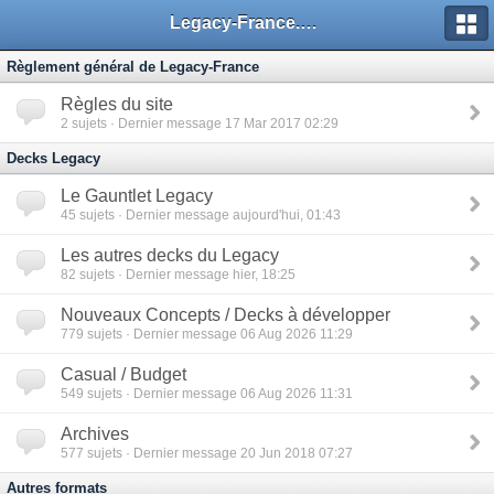
Legacy-France.org - Forum
Règlement général de Legacy-France
Règles du site
2
sujets · Dernier message 17 Mar 2017 02:29
Decks Legacy
Le Gauntlet Legacy
45
sujets · Dernier message aujourd'hui, 01:43
Les autres decks du Legacy
82
sujets · Dernier message hier, 18:25
Nouveaux Concepts / Decks à développer
779
sujets · Dernier message 06 Aug 2026 11:29
Casual / Budget
549
sujets · Dernier message 06 Aug 2026 11:31
Archives
577
sujets · Dernier message 20 Jun 2018 07:27
Autres formats