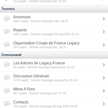
211
sujets · Dernier message hier, 20:35
Tournois
Annonces
3061
sujets · Dernier message hier, 19:45
Reports
1092
sujets · Dernier message 06 Aug 2026 12:22
Organisation Coupe de France Legacy
263
sujets · Dernier message hier, 18:33
Communauté
Les Articles de Legacy-France
28
sujets · Dernier message aujourd'hui, 01:41
Discussion Générale
3749
sujets · Dernier message aujourd'hui, 01:42
Mène A Rien
887
sujets · Dernier message hier, 07:16
Contacts
769
sujets · Dernier message 06 Aug 2026 04:28