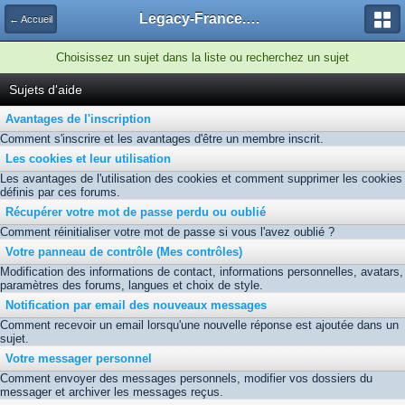
Legacy-France.org - Forum
← Accueil
Choisissez un sujet dans la liste ou recherchez un sujet
Sujets d'aide
Avantages de l'inscription
Comment s'inscrire et les avantages d'être un membre inscrit.
Les cookies et leur utilisation
Les avantages de l'utilisation des cookies et comment supprimer les cookies
définis par ces forums.
Récupérer votre mot de passe perdu ou oublié
Comment réinitialiser votre mot de passe si vous l'avez oublié ?
Votre panneau de contrôle (Mes contrôles)
Modification des informations de contact, informations personnelles, avatars,
paramètres des forums, langues et choix de style.
Notification par email des nouveaux messages
Comment recevoir un email lorsqu'une nouvelle réponse est ajoutée dans un
sujet.
Votre messager personnel
Comment envoyer des messages personnels, modifier vos dossiers du
messager et archiver les messages reçus.