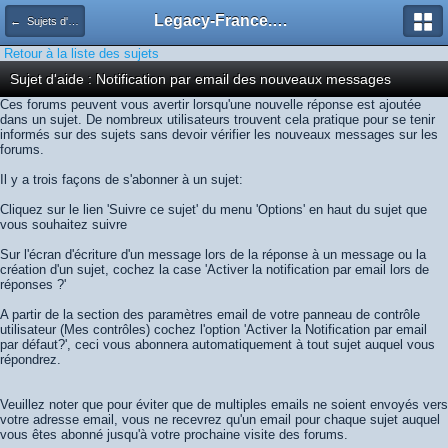
Legacy-France.org - Forum
← Sujets d'aide
Retour à la liste des sujets
Sujet d'aide : Notification par email des nouveaux messages
Ces forums peuvent vous avertir lorsqu'une nouvelle réponse est ajoutée
dans un sujet. De nombreux utilisateurs trouvent cela pratique pour se tenir
informés sur des sujets sans devoir vérifier les nouveaux messages sur les
forums.
Il y a trois façons de s'abonner à un sujet:
Cliquez sur le lien 'Suivre ce sujet' du menu 'Options' en haut du sujet que
vous souhaitez suivre
Sur l'écran d'écriture d'un message lors de la réponse à un message ou la
création d'un sujet, cochez la case 'Activer la notification par email lors de
réponses ?'
A partir de la section des paramètres email de votre panneau de contrôle
utilisateur (Mes contrôles) cochez l'option 'Activer la Notification par email
par défaut?', ceci vous abonnera automatiquement à tout sujet auquel vous
répondrez.
Veuillez noter que pour éviter que de multiples emails ne soient envoyés vers
votre adresse email, vous ne recevrez qu'un email pour chaque sujet auquel
vous êtes abonné jusqu'à votre prochaine visite des forums.