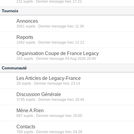
211
sujets · Dernier message hier, 17:21
Tournois
Annonces
3061
sujets · Dernier message hier, 11:36
Reports
1092
sujets · Dernier message hier, 12:22
Organisation Coupe de France Legacy
263
sujets · Dernier message 04 Aug 2026 20:46
Communauté
Les Articles de Legacy-France
28
sujets · Dernier message hier, 23:14
Discussion Générale
3745
sujets · Dernier message hier, 20:46
Mène A Rien
887
sujets · Dernier message hier, 20:00
Contacts
769
sujets · Dernier message hier, 04:28