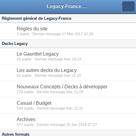
Legacy-France.org - Forum
Règlement général de Legacy-France
Règles du site
2
sujets · Dernier message 17 Mar 2017 02:29
Decks Legacy
Le Gauntlet Legacy
45
sujets · Dernier message hier, 19:22
Les autres decks du Legacy
82
sujets · Dernier message hier, 11:26
Nouveaux Concepts / Decks à développer
779
sujets · Dernier message hier, 11:29
Casual / Budget
549
sujets · Dernier message hier, 11:31
Archives
577
sujets · Dernier message 20 Jun 2018 07:27
Autres formats