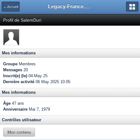
Legacy-France.org - Forum
← Accueil
Profil de SalemDuri
Mes informations
Groupe
Membres
Messages
20
Inscrit(e) (le)
04-May 25
Dernière activité
06 May 2025 10:05
Mes informations
Âge
47 ans
Anniversaire
Mai 7, 1979
Contrôles utilisateur
Mon contenu