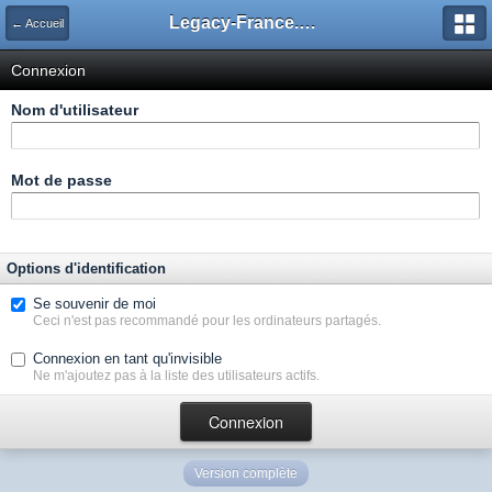
Legacy-France.org - Forum
← Accueil
Connexion
Nom d'utilisateur
Mot de passe
Options d'identification
Se souvenir de moi
Ceci n'est pas recommandé pour les ordinateurs partagés.
Connexion en tant qu'invisible
Ne m'ajoutez pas à la liste des utilisateurs actifs.
Version complète