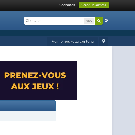
Connexion
Créer un compte
Aide
Voir le nouveau contenu