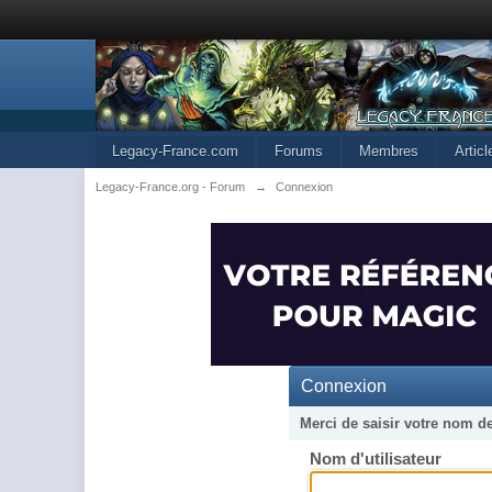
Legacy-France.com
Forums
Membres
Artic
Legacy-France.org - Forum
→
Connexion
Connexion
Merci de saisir votre nom d
Nom d'utilisateur