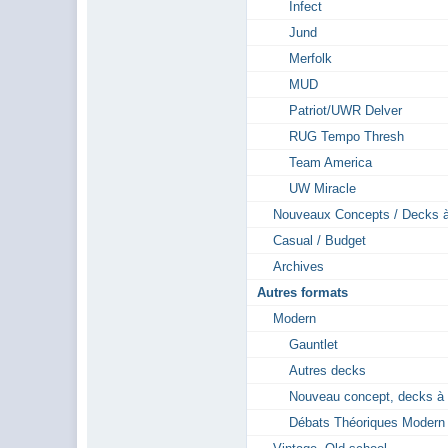
Infect
Jund
Merfolk
MUD
Patriot/UWR Delver
RUG Tempo Thresh
Team America
UW Miracle
Nouveaux Concepts / Decks à
Casual / Budget
Archives
Autres formats
Modern
Gauntlet
Autres decks
Nouveau concept, decks à 
Débats Théoriques Modern