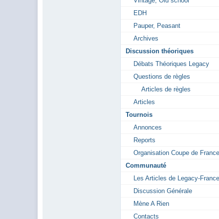
Vintage, Old school
EDH
Pauper, Peasant
Archives
Discussion théoriques
Débats Théoriques Legacy
Questions de règles
Articles de règles
Articles
Tournois
Annonces
Reports
Organisation Coupe de Franc
Communauté
Les Articles de Legacy-Franc
Discussion Générale
Mène A Rien
Contacts