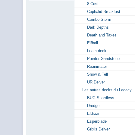
8-Cast
Cephalid Breakfast
Combo Storm
Dark Depths
Death and Taxes
Elfball
Loam deck
Painter Grindstone
Reanimator
Show & Tell
UR Delver
Les autres decks du Legacy
BUG Shardless
Dredge
Eldrazi
Esperblade
Grixis Delver