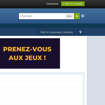
Connexion
Créer un compte
Aide
Voir le nouveau contenu