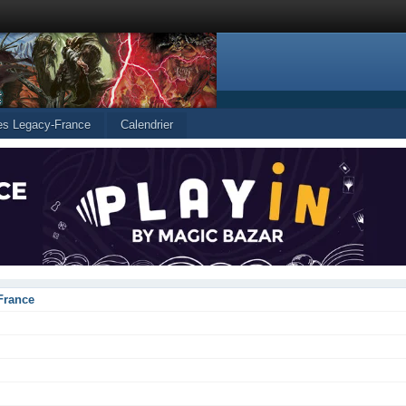
les Legacy-France
Calendrier
France