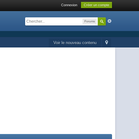
Connexion
Créer un compte
Forums
Voir le nouveau contenu