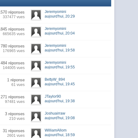
Jeremyomini
1570 réponses
aujourd'hui, 20:29
337477 vues
Jeremyomini
1845 réponses
aujourd'hui, 20:04
665635 vues
Jeremyomini
780 réponses
aujourd'hui, 19:58
176965 vues
Jeremyomini
484 réponses
aujourd'hui, 19:55
144005 vues
BettyW_894
1 réponse
aujourd'hui, 19:45
61 vues
JTaylor90
271 réponses
aujourd'hui, 19:38
97481 vues
Joshuairraw
3 réponses
aujourd'hui, 19:08
210 vues
WilliamAllom
31 réponses
aujourd'hui, 18:59
2601 vues