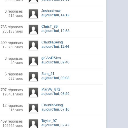
63656 vues
Joshuairraw
3 réponses
aujourd'hui, 14:12
515 vues
ChrisT_89
765 réponses
aujourd'hui, 12:53
255133 vues
ClaudiaSeing
409 réponses
aujourd'hui, 11:44
123768 vues
geVvvRSlen
3 réponses
aujourd'hui, 09:40
49 vues
Sam_51
5 réponses
aujourd'hui, 09:08
622 vues
MaryW_872
707 réponses
aujourd'hui, 08:59
198431 vues
ClaudiaSeing
12 réponses
aujourd'hui, 07:16
116 vues
Taylor_97
469 réponses
aujourd'hui, 02:42
195565 vues