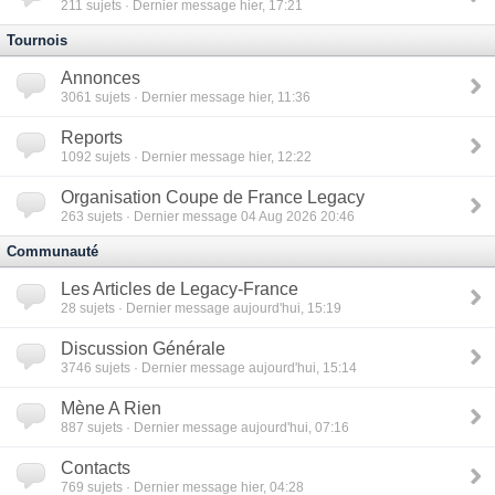
211
sujets · Dernier message hier, 17:21
Tournois
Annonces
3061
sujets · Dernier message hier, 11:36
Reports
1092
sujets · Dernier message hier, 12:22
Organisation Coupe de France Legacy
263
sujets · Dernier message 04 Aug 2026 20:46
Communauté
Les Articles de Legacy-France
28
sujets · Dernier message aujourd'hui, 15:19
Discussion Générale
3746
sujets · Dernier message aujourd'hui, 15:14
Mène A Rien
887
sujets · Dernier message aujourd'hui, 07:16
Contacts
769
sujets · Dernier message hier, 04:28