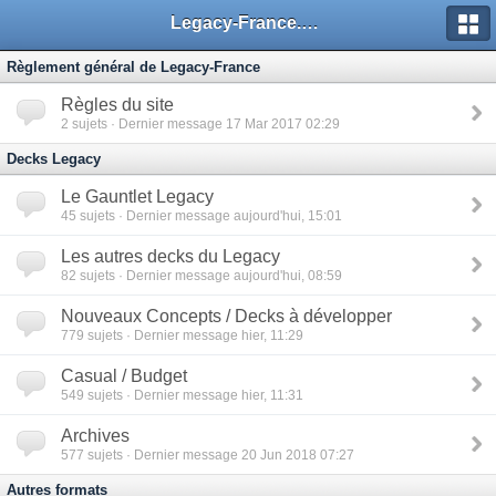
Legacy-France.org - Forum
Règlement général de Legacy-France
Règles du site
2
sujets · Dernier message 17 Mar 2017 02:29
Decks Legacy
Le Gauntlet Legacy
45
sujets · Dernier message aujourd'hui, 15:01
Les autres decks du Legacy
82
sujets · Dernier message aujourd'hui, 08:59
Nouveaux Concepts / Decks à développer
779
sujets · Dernier message hier, 11:29
Casual / Budget
549
sujets · Dernier message hier, 11:31
Archives
577
sujets · Dernier message 20 Jun 2018 07:27
Autres formats