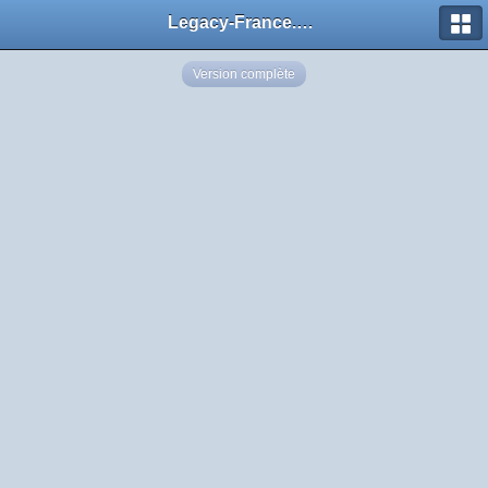
Legacy-France.org - Forum
Version complète