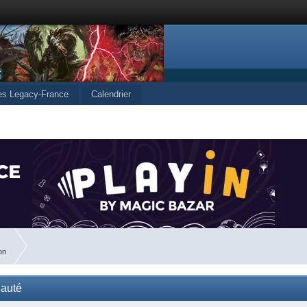
les Legacy-France
Calendrier
on
nauté