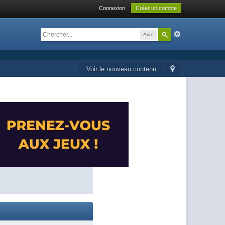
Connexion
Créer un compte
Aide
Voir le nouveau contenu