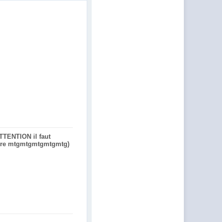
TTENTION il faut
ettre mtgmtgmtgmtgmtg)