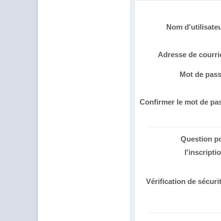
Nom d'utilisate
Adresse de courri
Mot de pas
Confirmer le mot de pa
Question p
l'inscripti
Vérification de sécuri