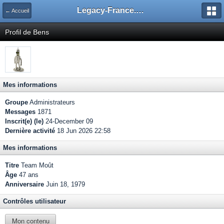
Legacy-France.org - Forum
← Accueil
Profil de Bens
Mes informations
Groupe
Administrateurs
Messages
1871
Inscrit(e) (le)
24-December 09
Dernière activité
18 Jun 2026 22:58
Mes informations
Titre
Team Moût
Âge
47 ans
Anniversaire
Juin 18, 1979
Contrôles utilisateur
Mon contenu