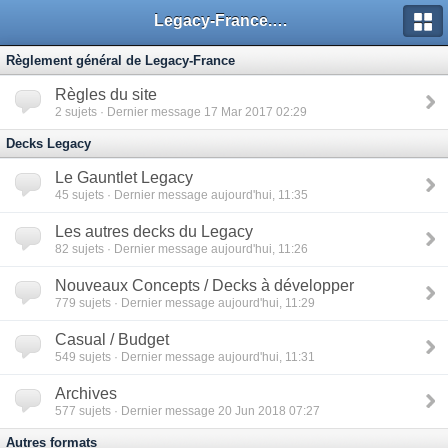
Legacy-France.org - Forum
Règlement général de Legacy-France
Règles du site
2
sujets · Dernier message 17 Mar 2017 02:29
Decks Legacy
Le Gauntlet Legacy
45
sujets · Dernier message aujourd'hui, 11:35
Les autres decks du Legacy
82
sujets · Dernier message aujourd'hui, 11:26
Nouveaux Concepts / Decks à développer
779
sujets · Dernier message aujourd'hui, 11:29
Casual / Budget
549
sujets · Dernier message aujourd'hui, 11:31
Archives
577
sujets · Dernier message 20 Jun 2018 07:27
Autres formats