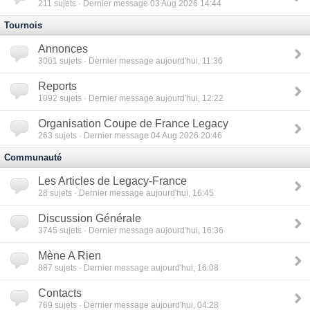
211
sujets · Dernier message 03 Aug 2026 14:44
Tournois
Annonces
3061
sujets · Dernier message aujourd'hui, 11:36
Reports
1092
sujets · Dernier message aujourd'hui, 12:22
Organisation Coupe de France Legacy
263
sujets · Dernier message 04 Aug 2026 20:46
Communauté
Les Articles de Legacy-France
28
sujets · Dernier message aujourd'hui, 16:45
Discussion Générale
3745
sujets · Dernier message aujourd'hui, 16:36
Mène A Rien
887
sujets · Dernier message aujourd'hui, 16:08
Contacts
769
sujets · Dernier message aujourd'hui, 04:28