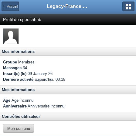
Legacy-France.org - Forum
← Accueil
Profil de speechhub
Mes informations
Groupe
Membres
Messages
34
Inscrit(e) (le)
09-January 26
Dernière activité
aujourd'hui, 08:19
Mes informations
Âge
Âge inconnu
Anniversaire
Anniversaire inconnu
Contrôles utilisateur
Mon contenu